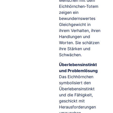
Menschen mit dem
Eichhörnchen-Totem
zeigen ein
bewundernswertes
Gleichgewicht in
ihrem Verhalten, ihren
Handlungen und
Worten. Sie schätzen
ihre Stärken und
Schwächen.
Überlebensinstinkt
und Problemlösung
Das Eichhörnchen
symbolisiert den
Überlebensinstinkt
und die Fähigkeit,
geschickt mit
Herausforderungen
umzugehen.