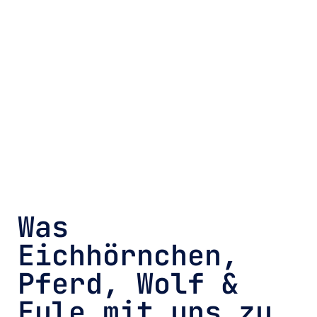
Was
Eichhörnchen,
Pferd, Wolf &
Eule mit uns zu