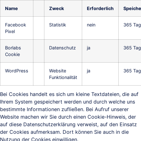
Name
Zweck
Erforderlich
Speiche
Facebook
Statistik
nein
365 Tag
Pixel
Borlabs
Datenschutz
ja
365 Tag
Cookie
WordPress
Website
ja
365 Tag
Funktionalität
Bei Cookies handelt es sich um kleine Textdateien, die auf
Ihrem System gespeichert werden und durch welche uns
bestimmte Informationen zufließen. Bei Aufruf unserer
Website machen wir Sie durch einen Cookie-Hinweis, der
auf diese Datenschutzerklärung verweist, auf den Einsatz
der Cookies aufmerksam. Dort können Sie auch in die
Nutzung der Cookies einwilligen.