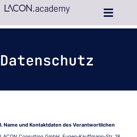
Datenschutz
I. Name und Kontaktdaten des Verantwortlichen
LACON Consulting GmbH, Eugen-Kauffmann-Str. 18,