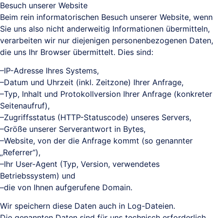
Besuch unserer Website
Beim rein informatorischen Besuch unserer Website, wenn
Sie uns also nicht anderweitig Informationen übermitteln,
verarbeiten wir nur diejenigen personenbezogenen Daten,
die uns Ihr Browser übermittelt. Dies sind:
–IP-Adresse Ihres Systems,
–Datum und Uhrzeit (inkl. Zeitzone) Ihrer Anfrage,
–Typ, Inhalt und Protokollversion Ihrer Anfrage (konkreter
Seitenaufruf),
–Zugriffsstatus (HTTP-Statuscode) unseres Servers,
–Größe unserer Serverantwort in Bytes,
–Website, von der die Anfrage kommt (so genannter
„Referrer“),
–Ihr User-Agent (Typ, Version, verwendetes
Betriebssystem) und
–die von Ihnen aufgerufene Domain.
Wir speichern diese Daten auch in Log-Dateien.
Die genannten Daten sind für uns technisch erforderlich,