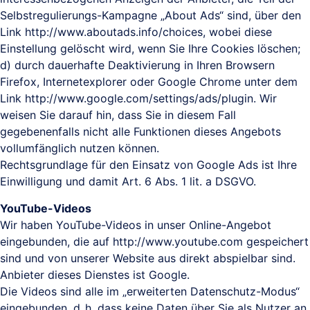
Selbstregulierungs-Kampagne „About Ads“ sind, über den
Link http://www.aboutads.info/choices, wobei diese
Einstellung gelöscht wird, wenn Sie Ihre Cookies löschen;
d) durch dauerhafte Deaktivierung in Ihren Browsern
Firefox, Internetexplorer oder Google Chrome unter dem
Link http://www.google.com/settings/ads/plugin. Wir
weisen Sie darauf hin, dass Sie in diesem Fall
gegebenenfalls nicht alle Funktionen dieses Angebots
vollumfänglich nutzen können.
Rechtsgrundlage für den Einsatz von Google Ads ist Ihre
Einwilligung und damit Art. 6 Abs. 1 lit. a DSGVO.
YouTube-Videos
Wir haben YouTube-Videos in unser Online-Angebot
eingebunden, die auf http://www.youtube.com gespeichert
sind und von unserer Website aus direkt abspielbar sind.
Anbieter dieses Dienstes ist Google.
Die Videos sind alle im „erweiterten Datenschutz-Modus“
eingebunden, d. h. dass keine Daten über Sie als Nutzer an