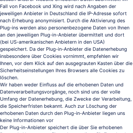
Fall von Facebook und Xing wird nach Angaben der
jeweiligen Anbieter in Deutschland die IP-Adresse sofort
nach Erhebung anonymisiert. Durch die Aktivierung des
Plug-ins werden also personenbezogene Daten von Ihnen
an den jeweiligen Plug-in-Anbieter übermittelt und dort
(bei US-amerikanischen Anbietern in den USA)
gespeichert. Da der Plug-in-Anbieter die Datenerhebung
insbesondere über Cookies vornimmt, empfehlen wir
Ihnen, vor dem Klick auf den ausgegrauten Kasten über die
Sicherheitseinstellungen Ihres Browsers alle Cookies zu
löschen.
Wir haben weder Einfluss auf die erhobenen Daten und
Datenverarbeitungsvorgänge, noch sind uns der volle
Umfang der Datenerhebung, die Zwecke der Verarbeitung,
die Speicherfristen bekannt. Auch zur Löschung der
erhobenen Daten durch den Plug-in-Anbieter liegen uns
keine Informationen vor
Der Plug-in-Anbieter speichert die über Sie erhobenen