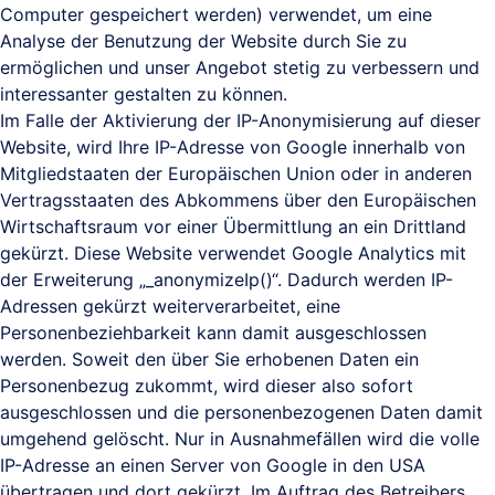
Computer gespeichert werden) verwendet, um eine
Analyse der Benutzung der Website durch Sie zu
ermöglichen und unser Angebot stetig zu verbessern und
interessanter gestalten zu können.
Im Falle der Aktivierung der IP-Anonymisierung auf dieser
Website, wird Ihre IP-Adresse von Google innerhalb von
Mitgliedstaaten der Europäischen Union oder in anderen
Vertragsstaaten des Abkommens über den Europäischen
Wirtschaftsraum vor einer Übermittlung an ein Drittland
gekürzt. Diese Website verwendet Google Analytics mit
der Erweiterung „_anonymizeIp()“. Dadurch werden IP-
Adressen gekürzt weiterverarbeitet, eine
Personenbeziehbarkeit kann damit ausgeschlossen
werden. Soweit den über Sie erhobenen Daten ein
Personenbezug zukommt, wird dieser also sofort
ausgeschlossen und die personenbezogenen Daten damit
umgehend gelöscht. Nur in Ausnahmefällen wird die volle
IP-Adresse an einen Server von Google in den USA
übertragen und dort gekürzt. Im Auftrag des Betreibers