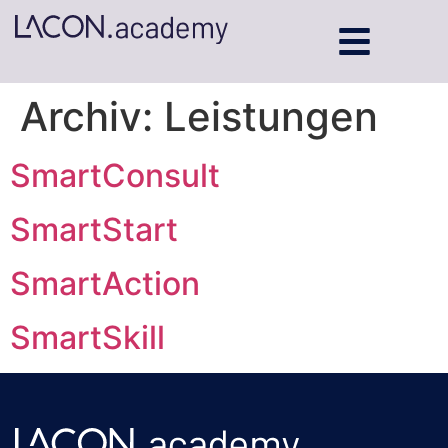
Archiv:
Leistungen
SmartConsult
SmartStart
SmartAction
SmartSkill